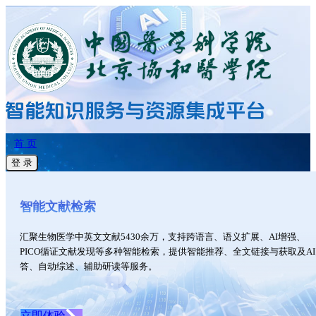
首 页
登 录
智能文献检索
汇聚生物医学中英文文献5430余万，支持跨语言、语义扩展、AI增强、
PICO循证文献发现等多种智能检索，提供智能推荐、全文链接与获取及AI
答、自动综述、辅助研读等服务。
立即体验