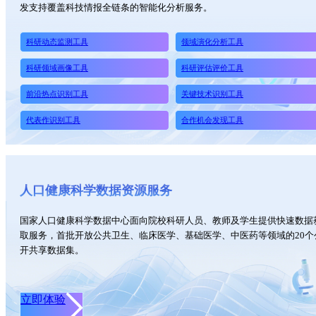
发支持覆盖科技情报全链条的智能化分析服务。
科研动态监测工具
领域演化分析工具
科研领域画像工具
科研评估评价工具
前沿热点识别工具
关键技术识别工具
代表作识别工具
合作机会发现工具
人口健康科学数据资源服务
国家人口健康科学数据中心面向院校科研人员、教师及学生提供快速数据
取服务，首批开放公共卫生、临床医学、基础医学、中医药等领域的20个
开共享数据集。
立即体验